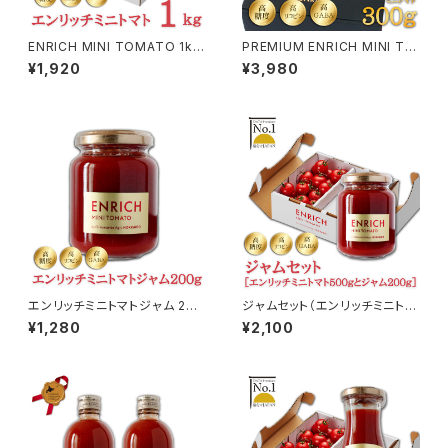
ENRICH MINI TOMATO 1kg
PREMIUM ENRICH MINI TO
（エンリッチミニトマト）
MATO 300g（プレミアムエン
¥1,920
¥3,980
リッチ）高糖度11以上
エンリッチミニトマトジャム 200
ジャムセット（エンリッチミニトマ
g 1瓶
ト500gとジャム200gのセット）
¥1,280
¥2,100