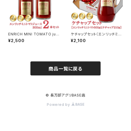
ENRICH MINI TOMATO juic
ケチャップセット（エンリッチミニ
e 300ml 2本セット（エンリッチ
トマト500gとケチャップ210gの
¥2,500
¥2,100
ミニトマトジュース）
セット）
商品一覧に戻る
© 長万部アグリBASE店
Powered by